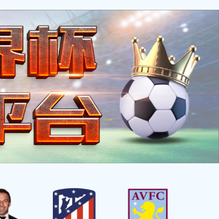
注册入口
动内容服务，产品体系涵盖赛事直播、移动端内容分发、
盖多个语种与终端系统，用户规模持续增长。