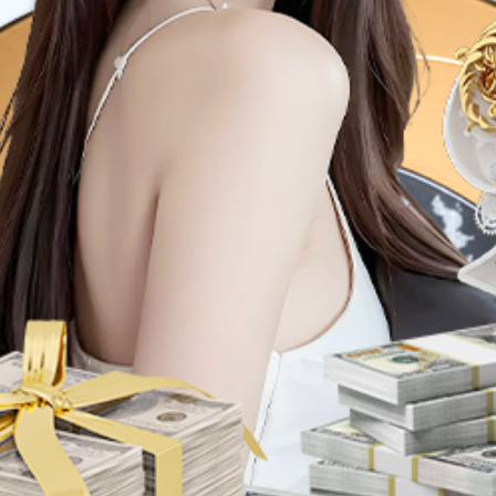
20K+
1.2M
日均赛事场次
月活跃用户
安全流程层
访问身份控制
采用IP定位、设备识别
通信加密协议
全站部署TLS协议，保