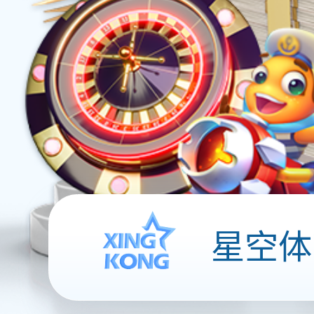
推荐网站
爱游戏·体育
爱游戏下载
开云体育