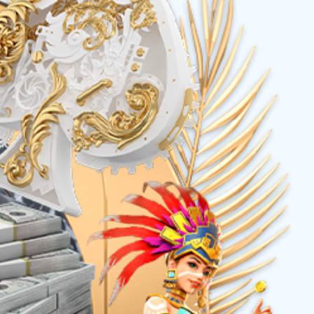
99.95%
平台稳定率
级
与权限隔离，为ky.com平台用户建立第一道防线。
障数据在ky.com体系中传输过程的完整性与保密性。